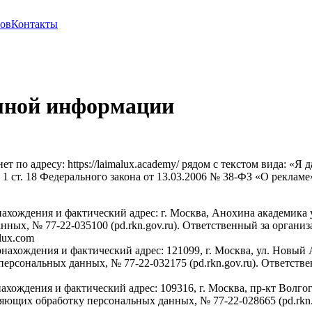
нов
Контакты
амной информации
нет по адресу: https://laimalux.academy/ рядом с текстом вида:
. 1 ст. 18 Федерального закона от 13.03.2006 № 38-ФЗ «О рекл
ахождения и фактический адрес: г. Москва, Анохина академика ул
нных, № 77-22-035100 (pd.rkn.gov.ru). Ответственный за орга
lux.com
нахождения и фактический адрес: 121099, г. Москва, ул. Новый Ар
персональных данных, № 77-22-032175 (pd.rkn.gov.ru). Ответств
хождения и фактический адрес: 109316, г. Москва, пр-кт Волгогра
яющих обработку персональных данных, № 77-22-028665 (pd.rkn.