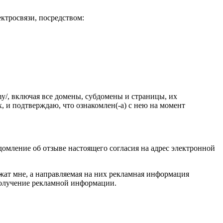
ктросвязи, посредством:
my/, включая все домены, субдомены и страницы, их
 и подтверждаю, что ознакомлен(-а) с нею на момент
омление об отзыве настоящего согласия на адрес электронной
жат мне, а направляемая на них рекламная информация
 получение рекламной информации.