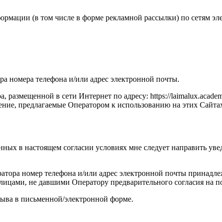
рмации (в том числе в форме рекламной рассылки) по сетям эле
а номера телефона и/или адрес электронной почты.
азмещенной в сети Интернет по адресу: https://laimalux.acade
ние, предлагаемые Оператором к использованию на этих Сайтах,
ных в настоящем согласии условиях мне следует направить увед
атора номер телефона и/или адрес электронной почты принадле
ми лицами, не давшими Оператору предварительного согласия на
тзыва в письменной/электронной форме.